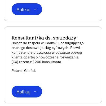
Aplikuj
Konsultant/ka ds. sprzedaży
Dołącz do zespołu w Gdańsku, obsługującego
znanego dostawcę usług cyfrowych. Rozwiń
kompetencje przyszłości w obszarze obsługi
klienta opartej o nowoczesne rozwiązania
(CX) razem z 1200 konsultanta
...
Poland
, Gdańsk
Aplikuj