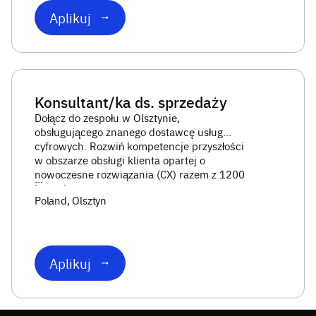
Aplikuj
Konsultant/ka ds. sprzedaży
Dołącz do zespołu w Olsztynie,
obsługującego znanego dostawcę usług
cyfrowych. Rozwiń kompetencje przyszłości
w obszarze obsługi klienta opartej o
nowoczesne rozwiązania (CX) razem z 1200
...
konsultan
Poland
, Olsztyn
Aplikuj