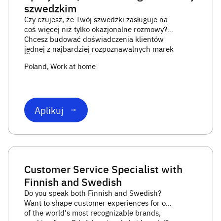
szwedzkim
Czy czujesz, że Twój szwedzki zasługuje na
coś więcej niż tylko okazjonalne rozmowy?
Chcesz budować doświadczenia klientów
jednej z najbardziej rozpoznawalnych marek
na świecie, pracując z Gdańska
...
Poland
, Work at home
Aplikuj
Customer Service Specialist with
Finnish and Swedish
Do you speak both Finnish and Swedish?
Want to shape customer experiences for one
of the world's most recognizable brands,