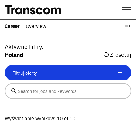
Career
Overview
Aktywne Filtry
:
Poland
Zresetuj
Filtruj oferty
Wyświetlanie wyników:
10 of 10