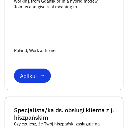
working from Gdańsk or in a hybrid model?
Join us and give real meaning to
...
Poland
, Work at home
Aplikuj
Specjalista/ka ds. obsługi klienta z j.
hiszpańskim
Czy czujesz, że Twój hiszpański zasługuje na