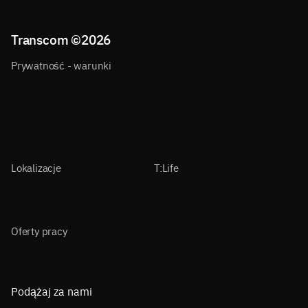
Transcom ©
2026
Prywatność - warunki
Lokalizacje
T:Life
Oferty pracy
Podążaj za nami