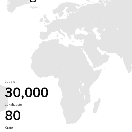
Ludzie
30,000
Lokalizacje
80
Kraje