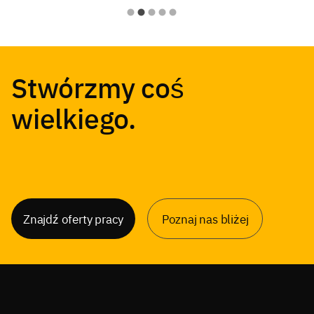
Stwórzmy coś
wielkiego.
Znajdź oferty pracy
Poznaj nas bliżej