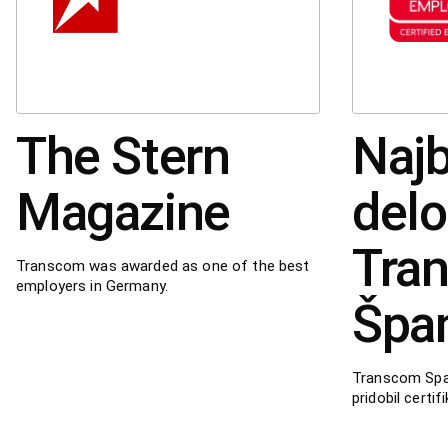
The Stern
Najb
Magazine
delo
Tra
Transcom was awarded as one of the best
employers in Germany.
Špan
Transcom Spai
pridobil certi