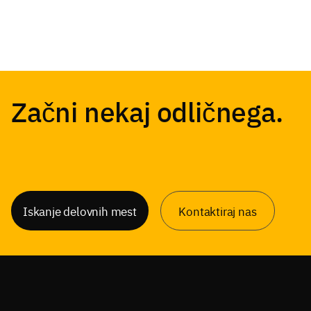
Začni nekaj odličnega.
Iskanje delovnih mest
Kontaktiraj nas