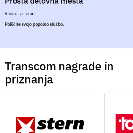
Prosta delovna mesta
Vedno rastemo.
Poiščite svojo popolno službo.
Transcom nagrade in
priznanja