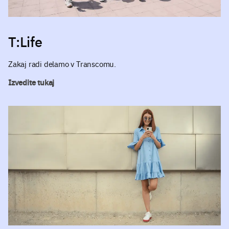
T:Life
Zakaj radi delamo v Transcomu.
Izvedite tukaj