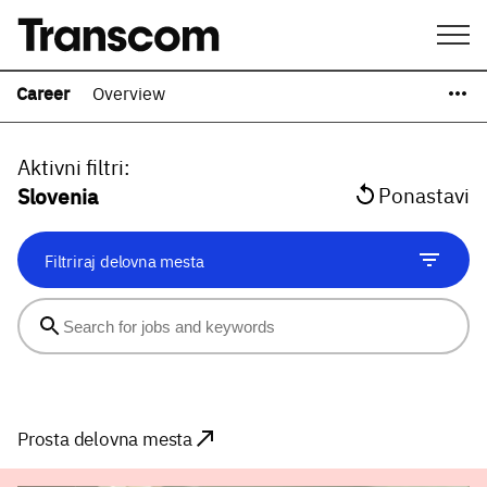
Career
Overview
Aktivni filtri
:
Slovenia
Ponastavi
Filtriraj delovna mesta
Prosta delovna mesta