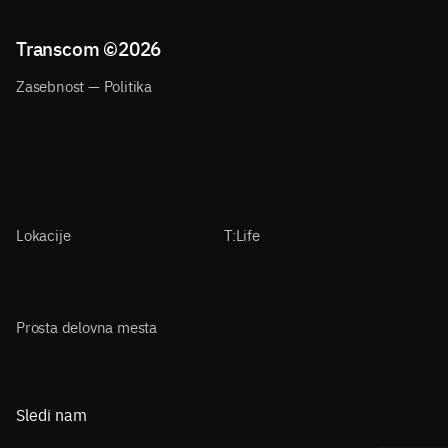
Transcom ©
2026
Zasebnost — Politika
Lokacije
T:Life
Prosta delovna mesta
Sledi nam