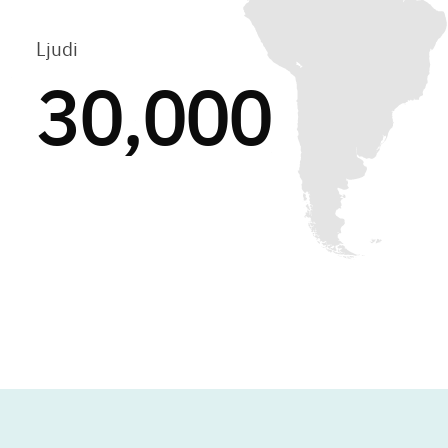
Ljudi
30,000