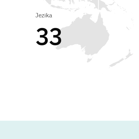
Jezika
33