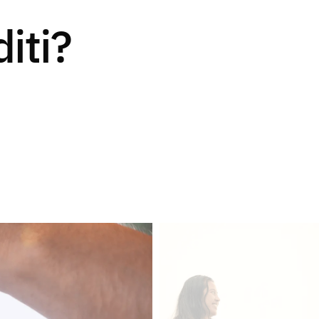
diti?