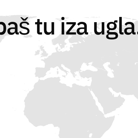
š tu iza ugla