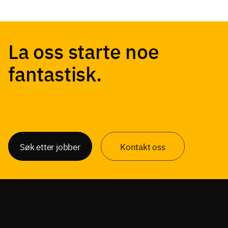
La oss starte noe
fantastisk.
Søk etter jobber
Kontakt oss