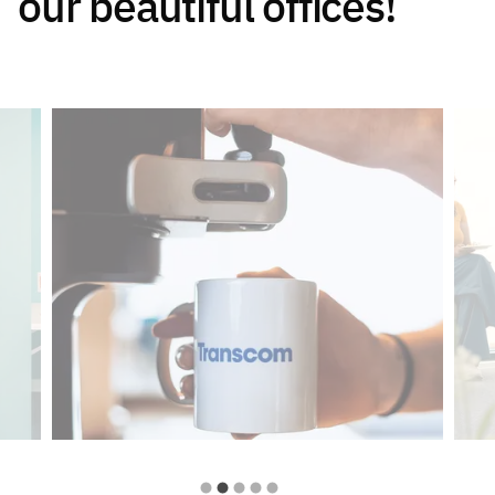
our beautiful offices!