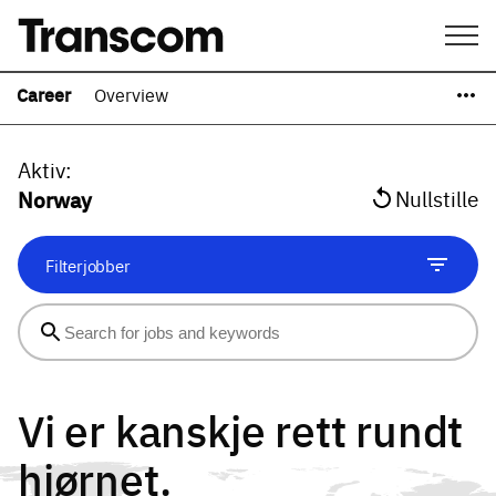
Career
Overview
Aktiv
:
Norway
Nullstille
Filterjobber
Vi er kanskje rett rundt
hjørnet.