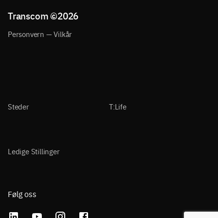
Transcom ©
2026
Personvern — Vilkår
Steder
T:Life
Ledige Stillinger
Følg oss