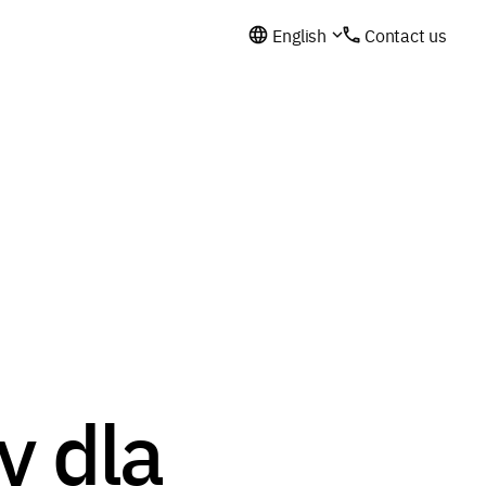
English
Contact us
y dla