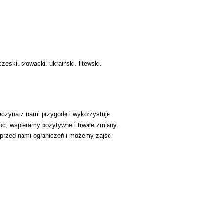
zeski, słowacki, ukraiński, litewski,
aczyna z nami przygodę i wykorzystuje
oc, wspieramy pozytywne i trwałe zmiany.
 przed nami ograniczeń i możemy zajść