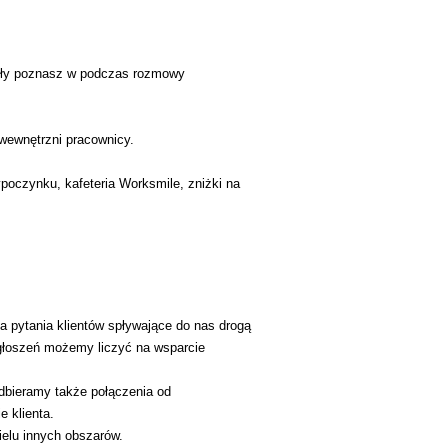
góły poznasz w podczas rozmowy
wewnętrzni pracownicy.
poczynku, kafeteria Worksmile, zniżki na
 pytania klientów spływające do nas drogą
zgłoszeń możemy liczyć na wsparcie
dbieramy także połączenia od
 klienta.
ielu innych obszarów.