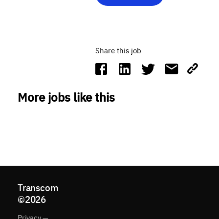
Share this job
More jobs like this
Transcom
©
2026
Privacy —