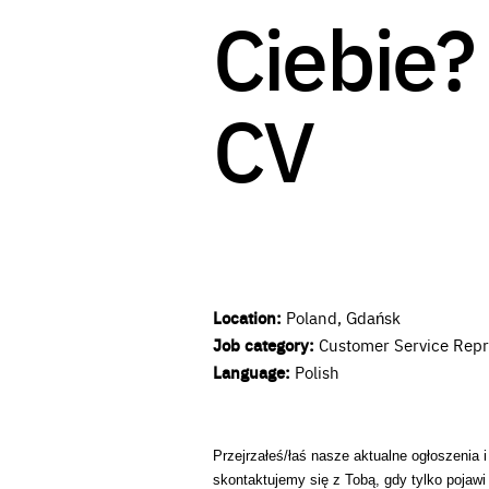
Ciebie?
CV
Location
:
Poland, Gdańsk
Job category
:
Customer Service Repr
Language
:
Polish
Przejrzałeś/łaś nasze aktualne ogłoszenia i
skontaktujemy się z Tobą, gdy tylko pojaw