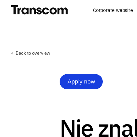
Corporate website
Back to overview
Apply now
Nie znal