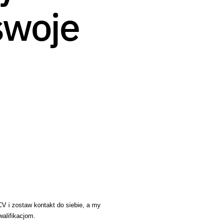
swoje
 CV i zostaw kontakt do siebie, a my
alifikacjom.