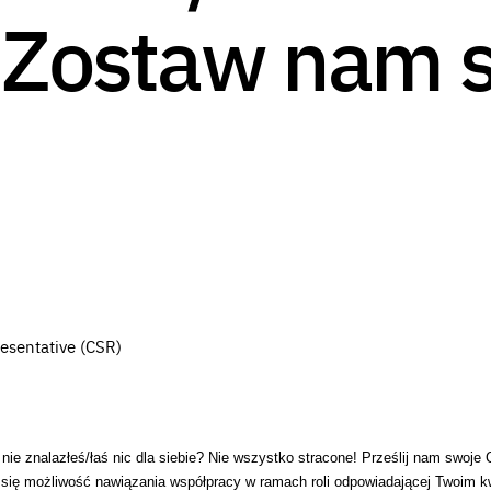
 Zostaw nam 
esentative (CSR)
 nie znalazłeś/łaś nic dla siebie? Nie wszystko stracone! Prześlij nam swoje
i się możliwość nawiązania współpracy w ramach roli odpowiadającej Twoim kw