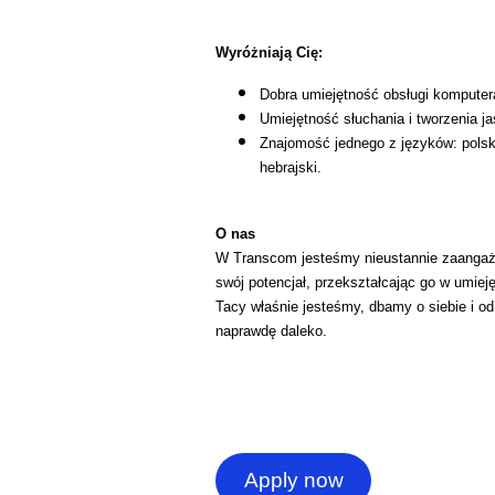
Wyróżniają Cię:
Dobra umiejętność obsługi komputer
Umiejętność słuchania i tworzenia j
Znajomość jednego z języków: polski, 
hebrajski.
O nas
W Transcom jesteśmy nieustannie zaangażo
swój potencjał, przekształcając go w umie
Tacy właśnie jesteśmy, dbamy o siebie i o
naprawdę daleko.
Apply now